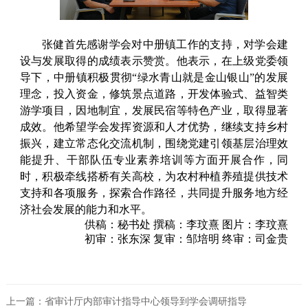
张健首先感谢学会对中册镇工作的支持，对学会建
设与发展取得的成绩表示赞赏。他表示，在上级党委领
导下，中册镇积极贯彻“绿水青山就是金山银山”的发展
理念，投入资金，修筑景点道路，开发体验式、益智类
游学项目，因地制宜，发展民宿等特色产业，取得显著
成效。他希望学会发挥资源和人才优势，继续支持乡村
振兴，建立常态化交流机制，围绕党建引领基层治理效
能提升、干部队伍专业素养培训等方面开展合作，同
时，积极牵线搭桥有关高校，为农村种植养殖提供技术
支持和各项服务，探索合作路径，共同提升服务地方经
济社会发展的能力和水平。
供稿：秘书处 撰稿：李玟熹 图片：李玟熹
初审：张东深 复审：邹培明 终审：司金贵
上一篇：省审计厅内部审计指导中心领导到学会调研指导