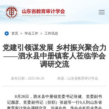
首页
>
学会工作
>
工作讯息
党建引领谋发展 乡村振兴聚合力
——泗水县中册镇客人莅临学会
调研交流
发布日期：2025-08-28
来源：山东省教育审计学会
8月28日，泗水县中册镇党委书记张健、党委副书
记颜彦、党委副书记（挂职）张超等一行6人到山东省
教育审计学会调研交流、洽谈合作。学会会长司金贵会