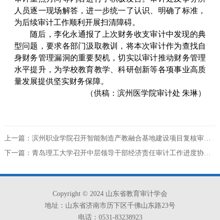
人员逐一现场解答，进一步统一了认识、明确了标准，
为后续审计工作顺利开展扫清障碍。
随后，李化永通报了上次财务收支审计中发现的典
型问题，要求各部门汲取教训，将本次审计作为查找自
身财务管理漏洞的重要契机，切实以审计推动财务管理
水平提升，为学校教育教学、科研创新等各项事业高质
量发展提供坚实财务保障。
（供稿：滨州医学院审计处 朱琳）
上一篇：滨州职业学院召开智能制造产教融合基地建设项目复核审计工作总结会议
下一篇：青岛理工大学召开中层领导干部经济责任审计工作进度协调会
Copyright © 2024 山东省教育审计学会
地址：山东省济南市历下区千佛山东路23号
电话：0531-83238923